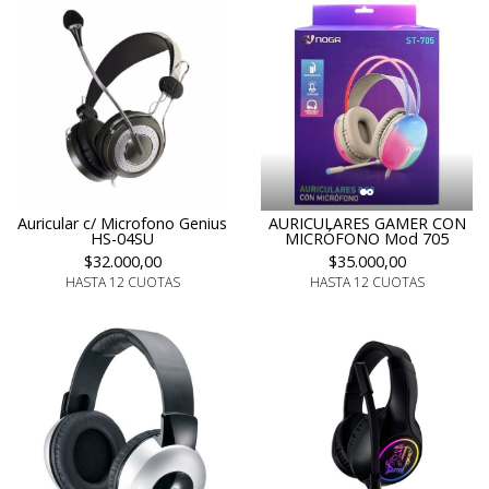
Auricular c/ Microfono Genius
AURICULARES GAMER CON
HS-04SU
MICRÓFONO Mod 705
$32.000,00
$35.000,00
HASTA 12 CUOTAS
HASTA 12 CUOTAS