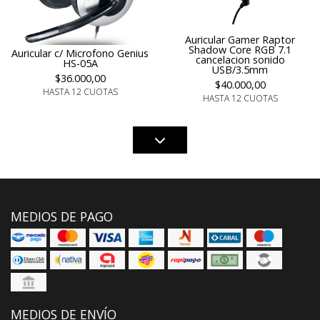
Auricular Gamer Raptor
Shadow Core RGB 7.1
Auricular c/ Microfono Genius
cancelacion sonido
HS-05A
USB/3.5mm
$36.000,00
$40.000,00
HASTA 12 CUOTAS
HASTA 12 CUOTAS
MEDIOS DE PAGO
MEDIOS DE ENVÍO