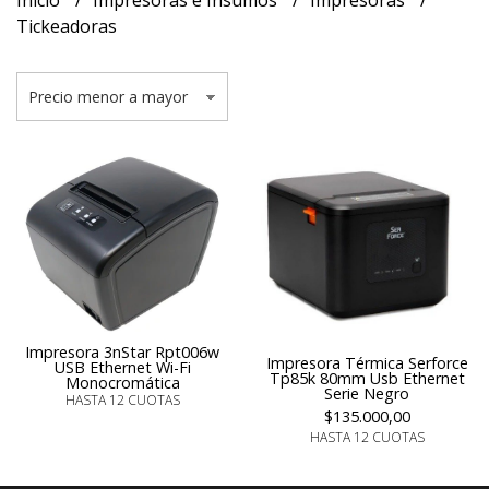
Inicio
Impresoras e Insumos
Impresoras
Tickeadoras
Impresora 3nStar Rpt006w
Impresora Térmica Serforce
USB Ethernet Wi-Fi
Tp85k 80mm Usb Ethernet
Monocromática
Serie Negro
HASTA 12 CUOTAS
$135.000,00
HASTA 12 CUOTAS