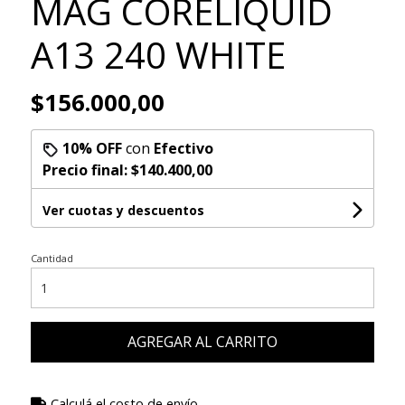
MAG CORELIQUID
A13 240 WHITE
$156.000,00
10% OFF
con
Efectivo
Precio final:
$140.400,00
Ver cuotas y descuentos
Cantidad
AGREGAR AL CARRITO
Calculá el costo de envío