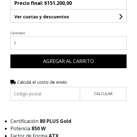
Precio final:
$151.200,00
Ver cuotas y descuentos
Cantidad
AGREGAR AL CARRITO
Calculá el costo de envío
CALCULAR
Certificación
80 PLUS Gold
Potencia
850 W
Factor de Forma
ATX