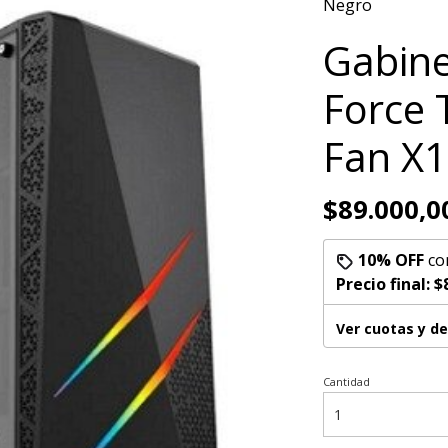
Negro
Gabine
Force 
Fan X1
$89.000,0
10% OFF
co
Precio final:
$
Ver cuotas y d
Cantidad