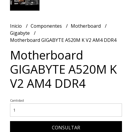
Inicio
Componentes
Motherboard
Gigabyte
Motherboard GIGABYTE A520M K V2 AM4 DDR4
Motherboard
GIGABYTE A520M K
V2 AM4 DDR4
Cantidad
CONSULTAR