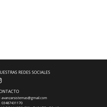
UESTRAS REDES SOCIALES
ONTACTO
avanzarsistemas@gmail.com
03487431170