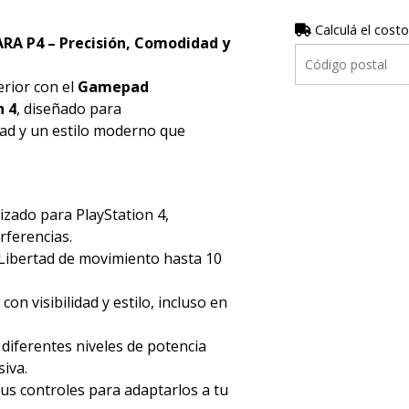
Calculá el costo
A P4 – Precisión, Comodidad y
erior con el
Gamepad
n 4
, diseñado para
ad y un estilo moderno que
zado para PlayStation 4,
rferencias.
Libertad de movimiento hasta 10
con visibilidad y estilo, incluso en
iferentes niveles de potencia
iva.
us controles para adaptarlos a tu