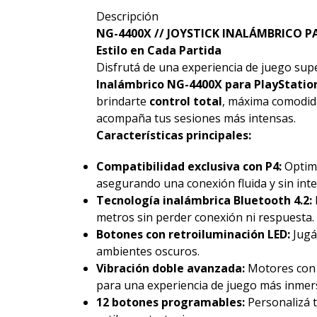
Descripción
NG-4400X // JOYSTICK INALÁMBRICO PAR
Estilo en Cada Partida
Disfrutá de una experiencia de juego sup
Inalámbrico NG-4400X para PlayStatio
brindarte
control total
, máxima comodid
acompaña tus sesiones más intensas.
Características principales:
Compatibilidad exclusiva con P4:
Optimi
asegurando una conexión fluida y sin inte
Tecnología inalámbrica Bluetooth 4.2:
metros sin perder conexión ni respuesta.
Botones con retroiluminación LED:
Jugá 
ambientes oscuros.
Vibración doble avanzada:
Motores con d
para una experiencia de juego más inmers
12 botones programables:
Personalizá t