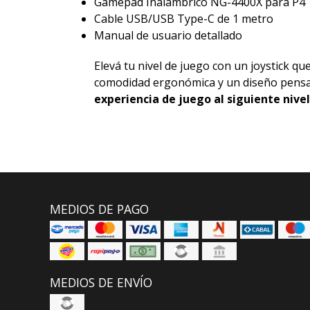
Gamepad Inalámbrico NG-4400X para P4
Cable USB/USB Type-C de 1 metro
Manual de usuario detallado
Elevá tu nivel de juego con un joystick q
comodidad ergonómica y un diseño pensa
experiencia de juego al siguiente nive
MEDIOS DE PAGO
MEDIOS DE ENVÍO