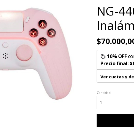
NG-440
Inalám
$70.000,0
10% OFF
co
Precio final:
$
Ver cuotas y d
Cantidad