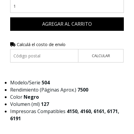
AGREGAR AL CARRITO
Calculá el costo de envío
CALCULAR
Modelo/Serie
504
Rendimiento (Páginas Aprox.)
7500
Color
Negro
Volumen (ml)
127
Impresoras Compatibles
4150, 4160, 6161, 6171,
6191