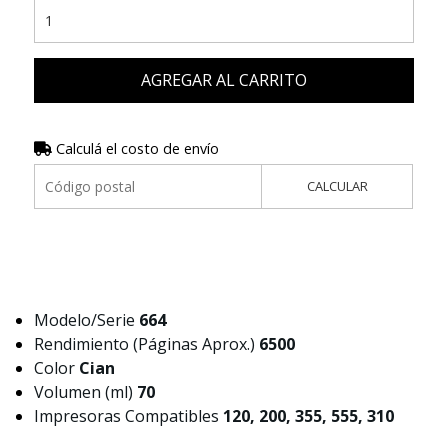
AGREGAR AL CARRITO
Calculá el costo de envío
CALCULAR
Modelo/Serie
664
Rendimiento (Páginas Aprox.)
6500
Color
Cian
Volumen (ml)
70
Impresoras Compatibles
120, 200, 355, 555, 310