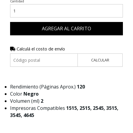
Cantidad
AGREGAR AL CARRITO
Calculá el costo de envío
CALCULAR
Rendimiento (Páginas Aprox.)
120
Color
Negro
Volumen (ml)
2
Impresoras Compatibles
1515, 2515, 2545, 3515,
3545, 4645