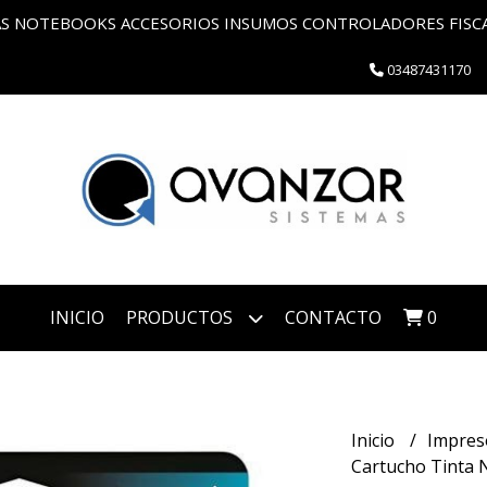
 NOTEBOOKS ACCESORIOS INSUMOS CONTROLADORES FISCAL
03487431170
INICIO
PRODUCTOS
CONTACTO
0
Inicio
Impres
Cartucho Tinta 