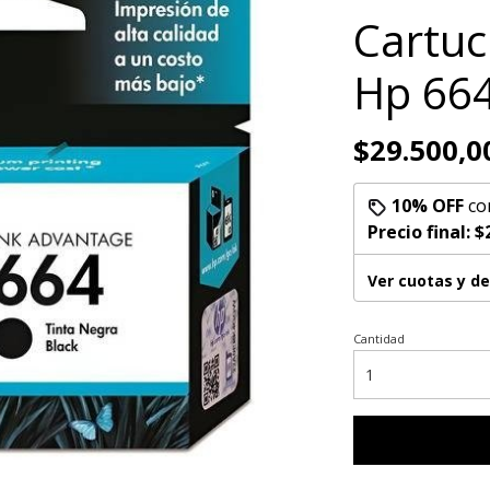
Cartuc
Hp 66
$29.500,0
10% OFF
co
Precio final:
$
Ver cuotas y d
Cantidad