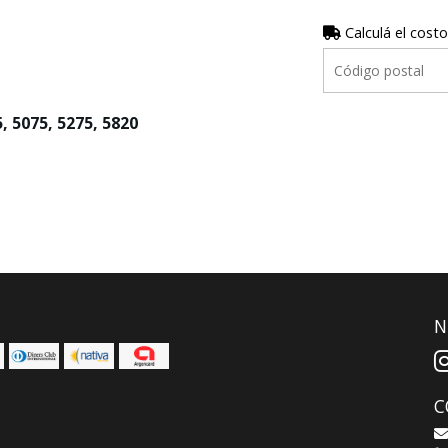
Calculá el costo
, 5075, 5275, 5820
N
C