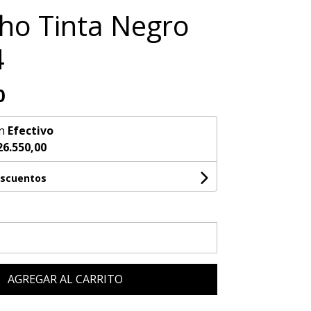
ho Tinta Negro
4
0
n
Efectivo
26.550,00
escuentos
AGREGAR AL CARRITO